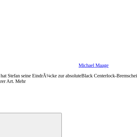
Michael Maage
hat Stefan seine EindrÃ¼cke zur absoluteBlack Centerlock-Bremschei
rer Art. Mehr