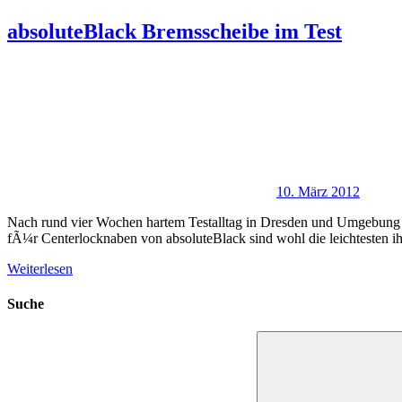
absoluteBlack Bremsscheibe im Test
10. März 2012
Nach rund vier Wochen hartem Testalltag in Dresden und Umgebung 
fÃ¼r Centerlocknaben von absoluteBlack sind wohl die leichtesten ih
Weiterlesen
Suche