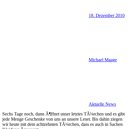
18. Dezember 2010
Michael Maage
Aktuelle News
Sechs Tage noch, dann Ã¶ffnet unser letztes TÃ¼rchen und es gibt
jede Menge Geschenke von uns an unsere Leser. Bis dahin ziegen
wir heute mit dem achtzehnten TÃ¼rchen, dass es auch in Sachen