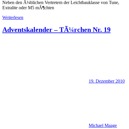
Neben den Ã¼blichen Vertretern der Leichtbauklasse von Tune,
Extralite oder M5 mÃ¶chten
Weiterlesen
Adventskalender – TÃ¼rchen Nr. 19
19. Dezember 2010
Michael Maage