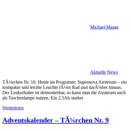
Michael Maage
Aktuelle News
TÃ¼rchen Nr. 10. Heute im Programm: Supernova Airstream – ein
kompakte und leichte Leuchte fÃ¼rs Rad und darÃ¼ber hinaus.
Der Lenkerhalter ist demontierbar, so kann man die Airstream auch
als Taschenlampe nutzen. Ein 2,5Ah starker
Weiterlesen
Adventskalender – TÃ¼rchen Nr. 9