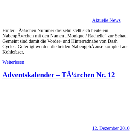
Aktuelle News
Hinter TÃ¼rchen Nummer dreizehn stellt sich heute ein
NabenpÃ¤rchen mit den Namen „Monique / Rachelle“ zur Schau.
Gemeint sind damit die Vorder- und Hinterradnabe von Dash
Cycles. Gefertigt werden die beiden NabengehÃ¤use komplett aus
Kohlefaser,
Weiterlesen
Adventskalender – TÃ¼rchen Nr. 12
12. Dezember 2010