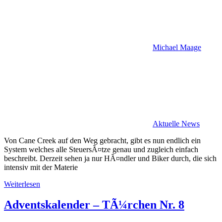
Michael Maage
Aktuelle News
Von Cane Creek auf den Weg gebracht, gibt es nun endlich ein
System welches alle SteuersÃ¤tze genau und zugleich einfach
beschreibt. Derzeit sehen ja nur HÃ¤ndler und Biker durch, die sich
intensiv mit der Materie
Weiterlesen
Adventskalender – TÃ¼rchen Nr. 8