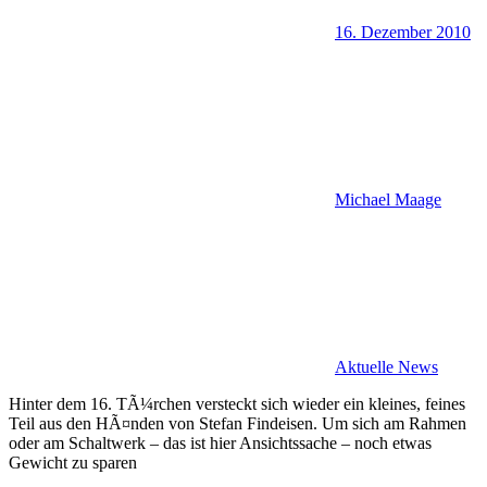
16. Dezember 2010
Michael Maage
Aktuelle News
Hinter dem 16. TÃ¼rchen versteckt sich wieder ein kleines, feines
Teil aus den HÃ¤nden von Stefan Findeisen. Um sich am Rahmen
oder am Schaltwerk – das ist hier Ansichtssache – noch etwas
Gewicht zu sparen