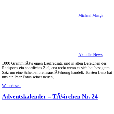
Michael Maage
Aktuelle News
1000 Gramm fÃ¼r einen Laufradsatz sind in allen Bereichen des
Radsports ein sportliches Ziel, erst recht wenn es sich bei besagtem
Satz um eine ScheibenbremsausfÃ¼hrung handelt. Torsten Lenz hat
uns ein Paar Fotos seiner neuen,
Weiterlesen
Adventskalender – TÃ¼rchen Nr. 24