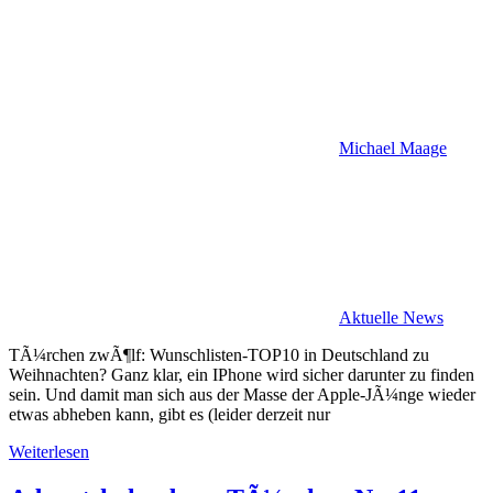
Michael Maage
Aktuelle News
TÃ¼rchen zwÃ¶lf: Wunschlisten-TOP10 in Deutschland zu
Weihnachten? Ganz klar, ein IPhone wird sicher darunter zu finden
sein. Und damit man sich aus der Masse der Apple-JÃ¼nge wieder
etwas abheben kann, gibt es (leider derzeit nur
Weiterlesen