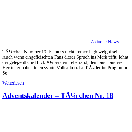
Aktuelle News
TÃ¼rchen Nummer 19. Es muss nicht immer Lightweight sein.
Auch wenn eingefleischten Fans dieser Spruch ins Mark trifft, lohnt
der gelegentliche Blick Ã¼ber den Tellerrand, denn auch andere
Hersteller haben interessante Vollcarbon-LaufrÃ¤der im Programm.
So
Weiterlesen
Adventskalender – TÃ¼rchen Nr. 18