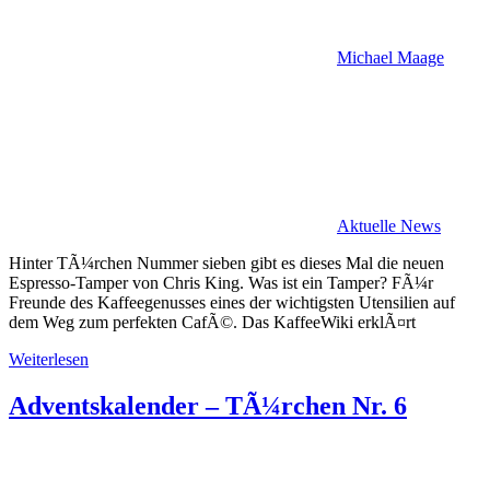
Michael Maage
Aktuelle News
Hinter TÃ¼rchen Nummer sieben gibt es dieses Mal die neuen
Espresso-Tamper von Chris King. Was ist ein Tamper? FÃ¼r
Freunde des Kaffeegenusses eines der wichtigsten Utensilien auf
dem Weg zum perfekten CafÃ©. Das KaffeeWiki erklÃ¤rt
Weiterlesen
Adventskalender – TÃ¼rchen Nr. 6