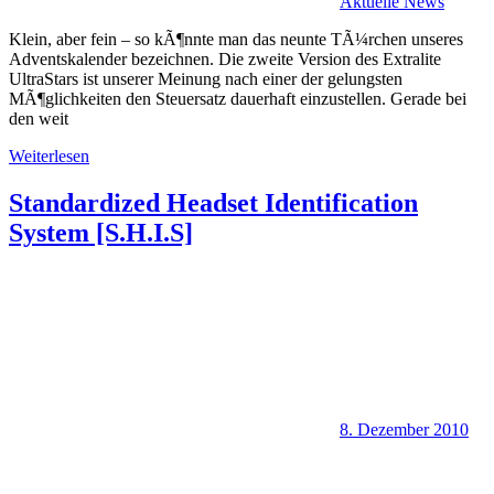
Aktuelle News
Klein, aber fein – so kÃ¶nnte man das neunte TÃ¼rchen unseres
Adventskalender bezeichnen. Die zweite Version des Extralite
UltraStars ist unserer Meinung nach einer der gelungsten
MÃ¶glichkeiten den Steuersatz dauerhaft einzustellen. Gerade bei
den weit
Weiterlesen
Standardized Headset Identification
System [S.H.I.S]
8. Dezember 2010