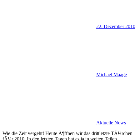
22. Dezember 2010
Michael Maage
Aktuelle News
Wie die Zeit vergeht! Heute Ã¶ffnen wir das drittletzte TÃ¼rchen
fÃ¼r 2010. In den letzten Tagen hat es ja in weiten Teilen