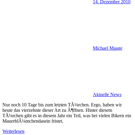
14. Dezember 2010
Michael Maage
Aktuelle News
Nur noch 10 Tage bis zum letzten TÃ¼rchen. Ergo, haben wir
heute das vierzehnte dieser Art zu Ã¶ffnen. Hinter diesem
TÃ¼rchen gibt es in diesem Jahr ein Teil, was bei vielen Bikern ein
MauerblÃ¼mchendasein fristet.
Weiterlesen