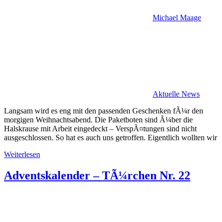
Michael Maage
Aktuelle News
Langsam wird es eng mit den passenden Geschenken fÃ¼r den
morgigen Weihnachtsabend. Die Paketboten sind Ã¼ber die
Halskrause mit Arbeit eingedeckt – VerspÃ¤tungen sind nicht
ausgeschlossen. So hat es auch uns getroffen. Eigentlich wollten wir
Weiterlesen
Adventskalender – TÃ¼rchen Nr. 22