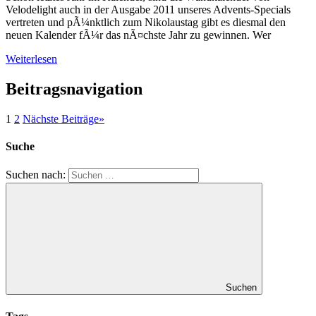
Velodelight auch in der Ausgabe 2011 unseres Advents-Specials
vertreten und pÃ¼nktlich zum Nikolaustag gibt es diesmal den
neuen Kalender fÃ¼r das nÃ¤chste Jahr zu gewinnen. Wer
Weiterlesen
Beitragsnavigation
1
2
Nächste Beiträge
»
Suche
Suchen nach:
Suchen