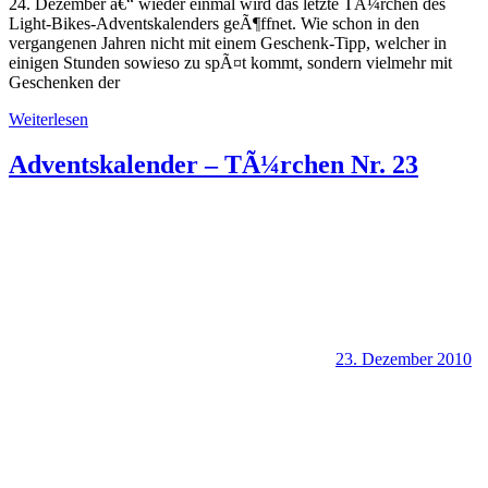
24. Dezember â€“ wieder einmal wird das letzte TÃ¼rchen des
Light-Bikes-Adventskalenders geÃ¶ffnet. Wie schon in den
vergangenen Jahren nicht mit einem Geschenk-Tipp, welcher in
einigen Stunden sowieso zu spÃ¤t kommt, sondern vielmehr mit
Geschenken der
Weiterlesen
Adventskalender – TÃ¼rchen Nr. 23
23. Dezember 2010