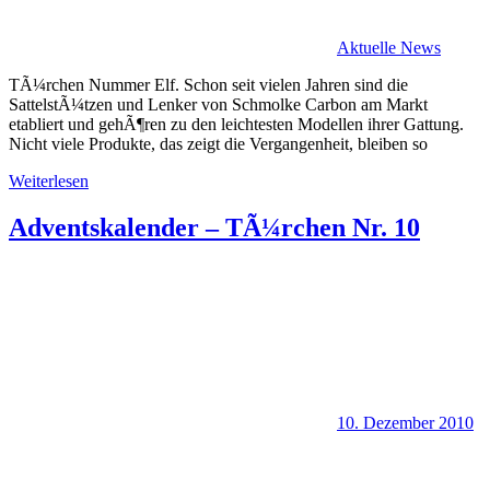
Aktuelle News
TÃ¼rchen Nummer Elf. Schon seit vielen Jahren sind die
SattelstÃ¼tzen und Lenker von Schmolke Carbon am Markt
etabliert und gehÃ¶ren zu den leichtesten Modellen ihrer Gattung.
Nicht viele Produkte, das zeigt die Vergangenheit, bleiben so
Weiterlesen
Adventskalender – TÃ¼rchen Nr. 10
10. Dezember 2010