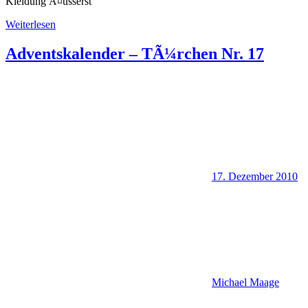
Kleidung Ã¤usserst
Weiterlesen
Adventskalender – TÃ¼rchen Nr. 17
17. Dezember 2010
Michael Maage