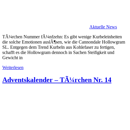
Aktuelle News
TÃ¼rchen Nummer fÃ¼nfzehn: Es gibt wenige Kurbeleinheiten
die solche Emotionen auslÃ¶sen, wie die Cannondale Hollowgram
SL. Entgegen dem Trend Kurbeln aus Kohlefaser zu fertigen,
schafft es die Hollowgram dennoch in Sachen Steifigkeit und
Gewicht in
Weiterlesen
Adventskalender – TÃ¼rchen Nr. 14