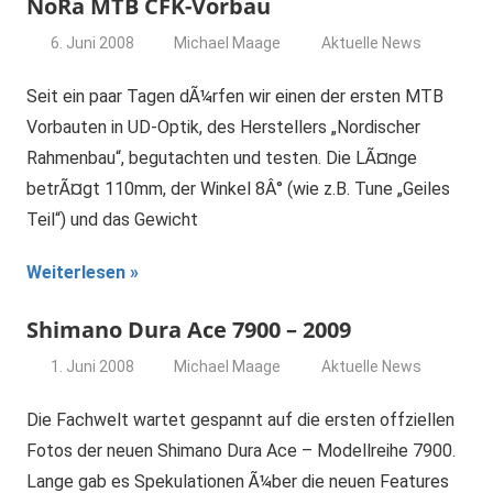
NoRa MTB CFK-Vorbau
6. Juni 2008
Michael Maage
Aktuelle News
Seit ein paar Tagen dÃ¼rfen wir einen der ersten MTB
Vorbauten in UD-Optik, des Herstellers „Nordischer
Rahmenbau“, begutachten und testen. Die LÃ¤nge
betrÃ¤gt 110mm, der Winkel 8Â° (wie z.B. Tune „Geiles
Teil“) und das Gewicht
Weiterlesen
Shimano Dura Ace 7900 – 2009
1. Juni 2008
Michael Maage
Aktuelle News
Die Fachwelt wartet gespannt auf die ersten offziellen
Fotos der neuen Shimano Dura Ace – Modellreihe 7900.
Lange gab es Spekulationen Ã¼ber die neuen Features