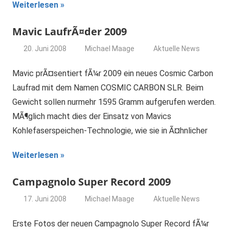
Weiterlesen
Mavic LaufrÃ¤der 2009
20. Juni 2008
Michael Maage
Aktuelle News
Mavic prÃ¤sentiert fÃ¼r 2009 ein neues Cosmic Carbon
Laufrad mit dem Namen COSMIC CARBON SLR. Beim
Gewicht sollen nurmehr 1595 Gramm aufgerufen werden.
MÃ¶glich macht dies der Einsatz von Mavics
Kohlefaserspeichen-Technologie, wie sie in Ã¤hnlicher
Weiterlesen
Campagnolo Super Record 2009
17. Juni 2008
Michael Maage
Aktuelle News
Erste Fotos der neuen Campagnolo Super Record fÃ¼r