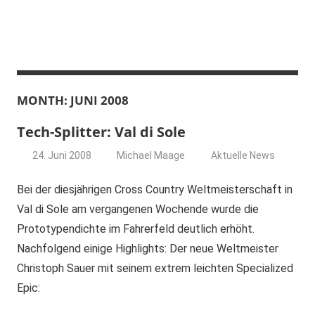
Zum
Inhalt
springen
MONTH: JUNI 2008
Tech-Splitter: Val di Sole
24. Juni 2008
Michael Maage
Aktuelle News
Bei der diesjährigen Cross Country Weltmeisterschaft in
Val di Sole am vergangenen Wochende wurde die
Prototypendichte im Fahrerfeld deutlich erhöht.
Nachfolgend einige Highlights: Der neue Weltmeister
Christoph Sauer mit seinem extrem leichten Specialized
Epic: