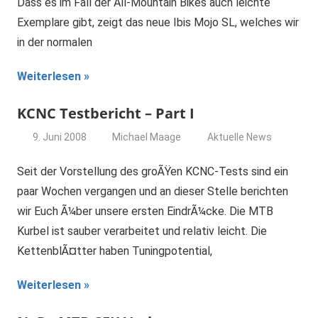
Dass es im Fall der All-Mountain Bikes auch leichte
Exemplare gibt, zeigt das neue Ibis Mojo SL, welches wir
in der normalen
Weiterlesen
KCNC Testbericht – Part I
9. Juni 2008
Michael Maage
Aktuelle News
Seit der Vorstellung des groÃŸen KCNC-Tests sind ein
paar Wochen vergangen und an dieser Stelle berichten
wir Euch Ã¼ber unsere ersten EindrÃ¼cke. Die MTB
Kurbel ist sauber verarbeitet und relativ leicht. Die
KettenblÃ¤tter haben Tuningpotential,
Weiterlesen