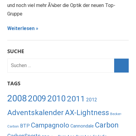
und noch viel mehr Ã¼ber die Optik der neuen Top-
Gruppe
Weiterlesen
SUCHE
TAGS
2008
2009
2010
2011
2012
Adventskalender
AX-Lightness
Becker-
Carbon
Campagnolo
BTP
Cannondale
Carbon
CarbonSports