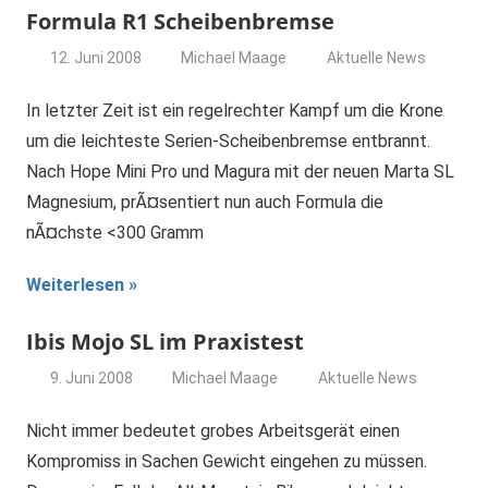
Formula R1 Scheibenbremse
12. Juni 2008
Michael Maage
Aktuelle News
In letzter Zeit ist ein regelrechter Kampf um die Krone
um die leichteste Serien-Scheibenbremse entbrannt.
Nach Hope Mini Pro und Magura mit der neuen Marta SL
Magnesium, prÃ¤sentiert nun auch Formula die
nÃ¤chste <300 Gramm
Weiterlesen
Ibis Mojo SL im Praxistest
9. Juni 2008
Michael Maage
Aktuelle News
Nicht immer bedeutet grobes Arbeitsgerät einen
Kompromiss in Sachen Gewicht eingehen zu müssen.