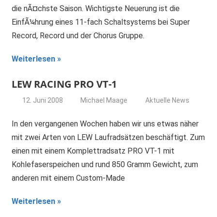
die nÃ¤chste Saison. Wichtigste Neuerung ist die
EinfÃ¼hrung eines 11-fach Schaltsystems bei Super
Record, Record und der Chorus Gruppe.
Weiterlesen
LEW RACING PRO VT-1
12. Juni 2008
Michael Maage
Aktuelle News
In den vergangenen Wochen haben wir uns etwas näher
mit zwei Arten von LEW Laufradsätzen beschäftigt. Zum
einen mit einem Komplettradsatz PRO VT-1 mit
Kohlefaserspeichen und rund 850 Gramm Gewicht, zum
anderen mit einem Custom-Made
Weiterlesen