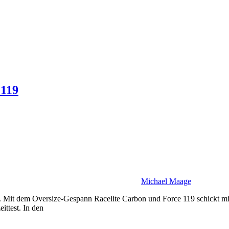
F119
Michael Maage
 Mit dem Oversize-Gespann Racelite Carbon und Force 119 schickt mit
ttest. In den