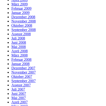
März 2009
Februar 2009
Januar 2009
Dezember 2008
November 2008
Oktober 2008
September 2008
August 2008
Juli 2008
Juni 2008
Mai 2008
April 2008
März 2008
Februar 2008
Januar 2008
Dezember 2007
November 2007
Oktober 2007
September 2007
August 2007
Juli 2007
Juni 2007
Mai 2007
April 2007