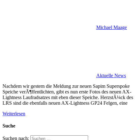
Michael Maage
Aktuelle News
Nachdem wir gestern die Meldung zur neuen Sapim Superspoke
Speiche verÃ¶ffentlichten, gibt es nun erste Fotos des neuen AX-
Lightness Laufradsatzes mit eben dieser Speiche. HerzstÃ¼ck des
LRS sind die ebenfalls neuen AX-Lightness GP24 Felgen, eine
Weiterlesen
Suche
Suchen nach: