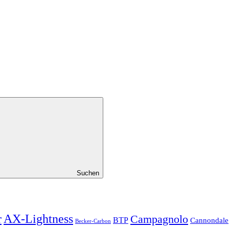
Suchen
r
AX-Lightness
Campagnolo
BTP
Cannondale
Becker-Carbon