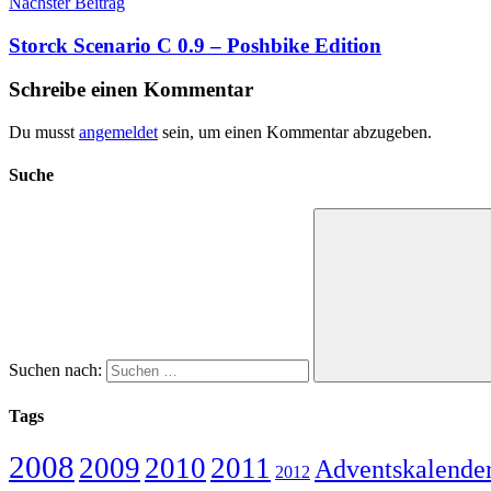
Nächster Beitrag
Storck Scenario C 0.9 – Poshbike Edition
Schreibe einen Kommentar
Du musst
angemeldet
sein, um einen Kommentar abzugeben.
Suche
Suchen nach:
Tags
2008
2009
2010
2011
Adventskalende
2012