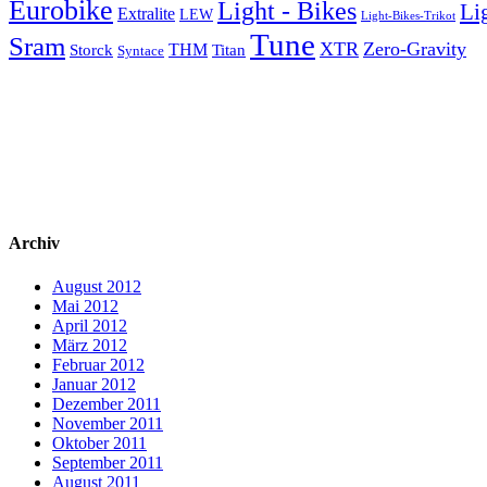
Eurobike
Light - Bikes
Li
Extralite
LEW
Light-Bikes-Trikot
Tune
Sram
XTR
Zero-Gravity
Storck
THM
Titan
Syntace
Archiv
August 2012
Mai 2012
April 2012
März 2012
Februar 2012
Januar 2012
Dezember 2011
November 2011
Oktober 2011
September 2011
August 2011