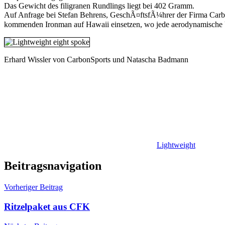
Das Gewicht des filigranen Rundlings liegt bei 402 Gramm.
Auf Anfrage bei Stefan Behrens, GeschÃ¤ftsfÃ¼hrer der Firma Carbon
kommenden Ironman auf Hawaii einsetzen, wo jede aerodynamische 
Erhard Wissler von CarbonSports und Natascha Badmann
Lightweight
Beitragsnavigation
Vorheriger Beitrag
Ritzelpaket aus CFK