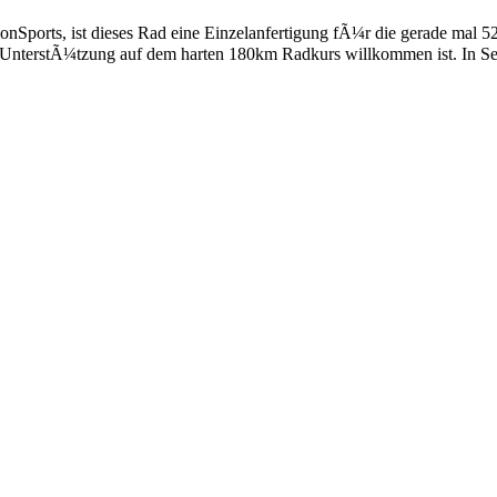
Sports, ist dieses Rad eine Einzelanfertigung fÃ¼r die gerade mal 52
UnterstÃ¼tzung auf dem harten 180km Radkurs willkommen ist. In Se