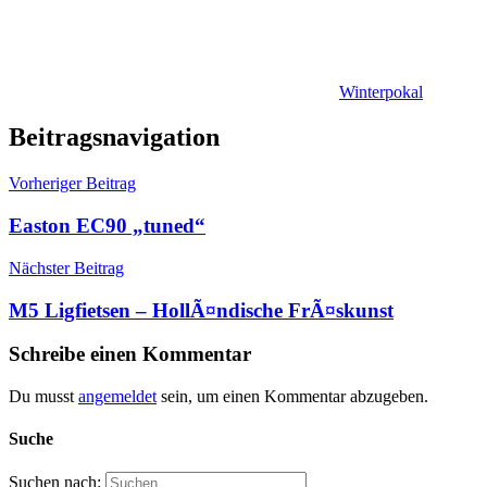
Winterpokal
Beitragsnavigation
Vorheriger Beitrag
Easton EC90 „tuned“
Nächster Beitrag
M5 Ligfietsen – HollÃ¤ndische FrÃ¤skunst
Schreibe einen Kommentar
Du musst
angemeldet
sein, um einen Kommentar abzugeben.
Suche
Suchen nach: