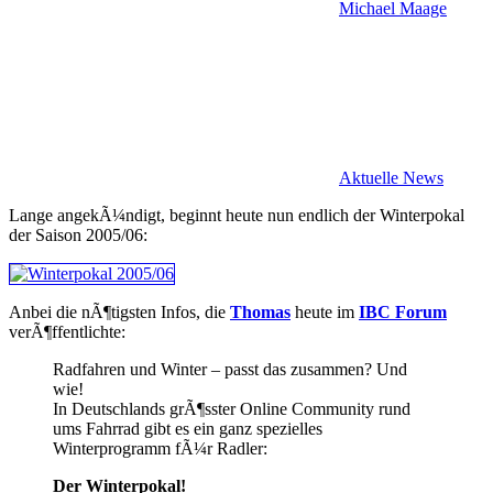
Michael Maage
Aktuelle News
Lange angekÃ¼ndigt, beginnt heute nun endlich der Winterpokal
der Saison 2005/06:
Anbei die nÃ¶tigsten Infos, die
Thomas
heute im
IBC Forum
verÃ¶ffentlichte:
Radfahren und Winter – passt das zusammen? Und
wie!
In Deutschlands grÃ¶sster Online Community rund
ums Fahrrad gibt es ein ganz spezielles
Winterprogramm fÃ¼r Radler:
Der Winterpokal!