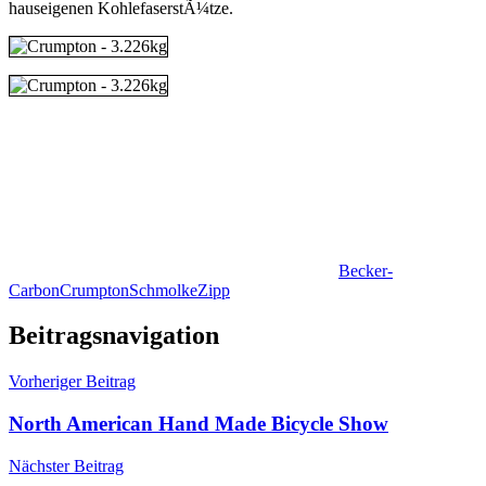
hauseigenen KohlefaserstÃ¼tze.
Becker-
Carbon
Crumpton
Schmolke
Zipp
Beitragsnavigation
Vorheriger Beitrag
North American Hand Made Bicycle Show
Nächster Beitrag