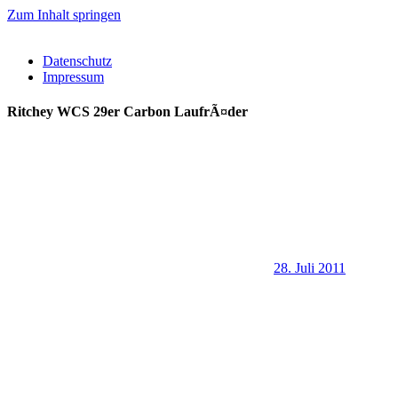
Zum Inhalt springen
Datenschutz
Impressum
Ritchey WCS 29er Carbon LaufrÃ¤der
28. Juli 2011