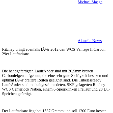
Michael Maage
Aktuelle News
Ritchey bringt ebenfalls fÃ¼r 2012 den WCS Vantage II Carbon
29er Laufradsatz.
Die handgefertigten LaufrÃ¤der sind mit 26,5mm breiten
Carbonfelgen aufgebaut, die eine sehr gute Steifigkeit besitzen und
optimal fÃ¼r breitere Reifen geeignet sind. Die Tubelessready
LaufrÃ¤der sind mit kaltgeschmiedeten, SKF gelagerten Ritchey
WCS Centerlock Naben, einem 6-Sperrklinken Freilauf und 28 DT-
Speichen gefertigt.
Der Laufradsatz liegt bei 1537 Gramm und soll 1200 Euro kosten.