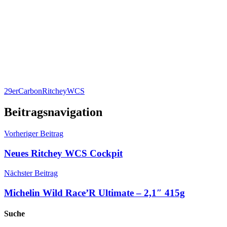
29er
Carbon
Ritchey
WCS
Beitragsnavigation
Vorheriger Beitrag
Neues Ritchey WCS Cockpit
Nächster Beitrag
Michelin Wild Race’R Ultimate – 2,1″ 415g
Suche