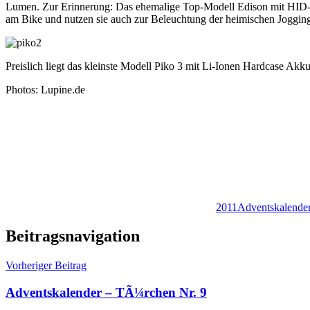
Lumen. Zur Erinnerung: Das ehemalige Top-Modell Edison mit HID-Le
am Bike und nutzen sie auch zur Beleuchtung der heimischen Jogging
Preislich liegt das kleinste Modell Piko 3 mit Li-Ionen Hardcase Akk
Photos: Lupine.de
2011
Adventskalende
Beitragsnavigation
Vorheriger Beitrag
Adventskalender – TÃ¼rchen Nr. 9