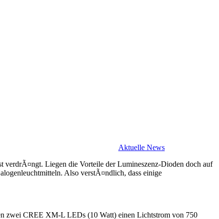
Aktuelle News
t verdrÃ¤ngt. Liegen die Vorteile der Lumineszenz-Dioden doch auf
logenleuchtmitteln. Also verstÃ¤ndlich, dass einige
 seinen zwei CREE XM-L LEDs (10 Watt) einen Lichtstrom von 750