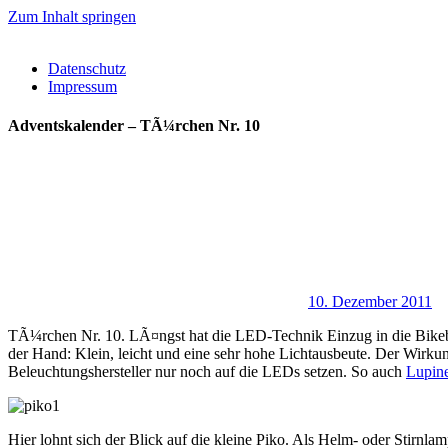
Zum Inhalt springen
Datenschutz
Impressum
Adventskalender – TÃ¼rchen Nr. 10
10. Dezember 2011
TÃ¼rchen Nr. 10. LÃ¤ngst hat die LED-Technik Einzug in die Bikebe
der Hand: Klein, leicht und eine sehr hohe Lichtausbeute. Der Wirku
Beleuchtungshersteller nur noch auf die LEDs setzen. So auch
Lupin
Hier lohnt sich der Blick auf die kleine Piko. Als Helm- oder Stirn