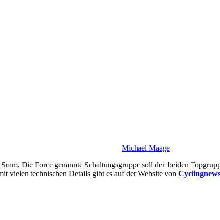
Michael Maage
m. Die Force genannte Schaltungsgruppe soll den beiden Topgruppen
it vielen technischen Details gibt es auf der Website von
Cyclingnew