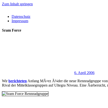
Zum Inhalt springen
Datenschutz
Impressum
Sram Force
6. April 2006
Wir
berichteten
Anfang MÃ¤rz Ã¼der die neue Rennradgruppe von Sra
Rival der Mittelklassegruppen auf Ultegra Niveau. Eine Ãœbersicht, m