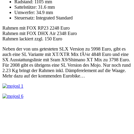
Radstand: 1105 mm
Sattelstütze: 31.6 mm
Umwerfer: 34.9 mm
Steuersatz: Integrated Standard
Rahmen mit FOX RP23 2248 Euro
Rahmen mit FOX DHX Air 2348 Euro
Rahmen lackiert zzgl. 150 Euro
Neben der von uns getesteten SLX Version zu 5998 Euro, gibt es
auch eine SL Variante mit XT/XTR Mix fÃ¼r 4848 Euro und eine
SX Ausstattungslinie mit Sram X9/Shimano XT Mix zu 3798 Euro.
Für 2008 gibt es übrigens eine SL Version des Mojo. Nur noch rund
2.23 Kg bringt der Rahmen inkl. Dämpferelement auf die Waage.
Mehr dazu auf der kommenden Eurobike…