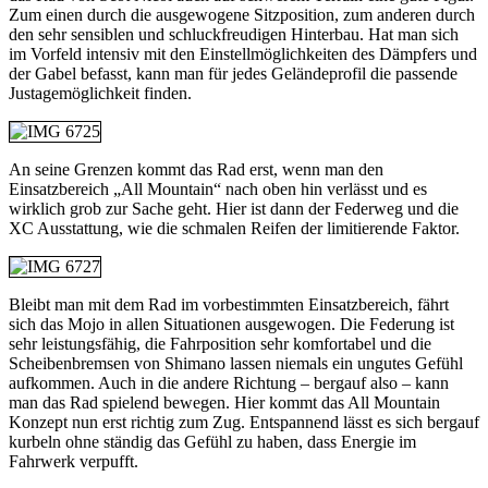
Zum einen durch die ausgewogene Sitzposition, zum anderen durch
den sehr sensiblen und schluckfreudigen Hinterbau. Hat man sich
im Vorfeld intensiv mit den Einstellmöglichkeiten des Dämpfers und
der Gabel befasst, kann man für jedes Geländeprofil die passende
Justagemöglichkeit finden.
An seine Grenzen kommt das Rad erst, wenn man den
Einsatzbereich „All Mountain“ nach oben hin verlässt und es
wirklich grob zur Sache geht. Hier ist dann der Federweg und die
XC Ausstattung, wie die schmalen Reifen der limitierende Faktor.
Bleibt man mit dem Rad im vorbestimmten Einsatzbereich, fährt
sich das Mojo in allen Situationen ausgewogen. Die Federung ist
sehr leistungsfähig, die Fahrposition sehr komfortabel und die
Scheibenbremsen von Shimano lassen niemals ein ungutes Gefühl
aufkommen. Auch in die andere Richtung – bergauf also – kann
man das Rad spielend bewegen. Hier kommt das All Mountain
Konzept nun erst richtig zum Zug. Entspannend lässt es sich bergauf
kurbeln ohne ständig das Gefühl zu haben, dass Energie im
Fahrwerk verpufft.