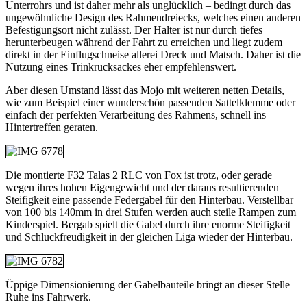
Unterrohrs und ist daher mehr als unglücklich – bedingt durch das
ungewöhnliche Design des Rahmendreiecks, welches einen anderen
Befestigungsort nicht zulässt. Der Halter ist nur durch tiefes
herunterbeugen während der Fahrt zu erreichen und liegt zudem
direkt in der Einflugschneise allerei Dreck und Matsch. Daher ist die
Nutzung eines Trinkrucksackes eher empfehlenswert.
Aber diesen Umstand lässt das Mojo mit weiteren netten Details,
wie zum Beispiel einer wunderschön passenden Sattelklemme oder
einfach der perfekten Verarbeitung des Rahmens, schnell ins
Hintertreffen geraten.
Die montierte F32 Talas 2 RLC von Fox ist trotz, oder gerade
wegen ihres hohen Eigengewicht und der daraus resultierenden
Steifigkeit eine passende Federgabel für den Hinterbau. Verstellbar
von 100 bis 140mm in drei Stufen werden auch steile Rampen zum
Kinderspiel. Bergab spielt die Gabel durch ihre enorme Steifigkeit
und Schluckfreudigkeit in der gleichen Liga wieder der Hinterbau.
Üppige Dimensionierung der Gabelbauteile bringt an dieser Stelle
Ruhe ins Fahrwerk.