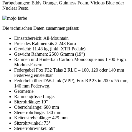
Farbgebungen: Eddy Orange, Guinness Foam, Vicious Blue oder
Nuclear Pesto.
Die technischen Daten zusammengefasst:
Einsatzbereich: All-Mountain
Preis des Rahmenkits 2.248 Euro
Gewicht: 11.48 kg (inkl. XTR Pedale)
Gewicht Rahmen: 2560 Gramm (19″)
Rahmen und Hinterbau Carbon-Monocoque aus T700 High-
Module-Fasern.
Federgabel Fox F32 Talas 2 RLC – 100, 120 oder 140 mm
Federweg einstellbar.
Federbein über DW-Link (VPP), Fox RP 23 in 200 x 55 mm,
140 mm Federweg.
Geometrie
Rahmengrösse Large:
Sitzrohrlänge: 19″
Oberrohrlänge: 600 mm
Steuerrohrlänge: 130 mm
Kettenstrebenlänge: 429 mm
Sitzrohrwinkel: 73°
Steuerrohrwinkel: 69°