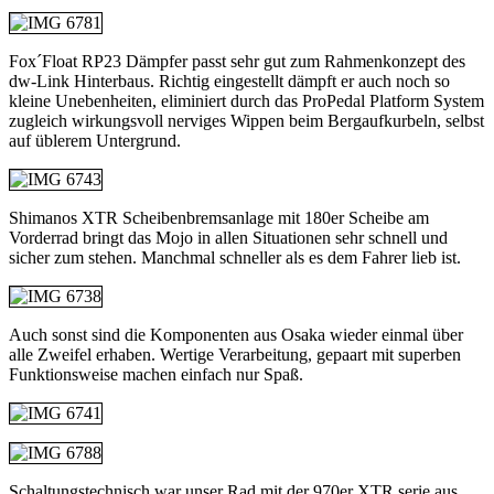
Fox´Float RP23 Dämpfer passt sehr gut zum Rahmenkonzept des
dw-Link Hinterbaus. Richtig eingestellt dämpft er auch noch so
kleine Unebenheiten, eliminiert durch das ProPedal Platform System
zugleich wirkungsvoll nerviges Wippen beim Bergaufkurbeln, selbst
auf üblerem Untergrund.
Shimanos XTR Scheibenbremsanlage mit 180er Scheibe am
Vorderrad bringt das Mojo in allen Situationen sehr schnell und
sicher zum stehen. Manchmal schneller als es dem Fahrer lieb ist.
Auch sonst sind die Komponenten aus Osaka wieder einmal über
alle Zweifel erhaben. Wertige Verarbeitung, gepaart mit superben
Funktionsweise machen einfach nur Spaß.
Schaltungstechnisch war unser Rad mit der 970er XTR serie aus