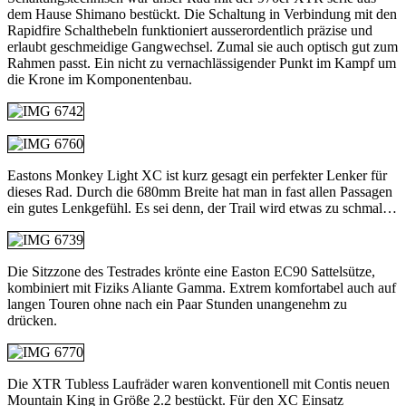
dem Hause Shimano bestückt. Die Schaltung in Verbindung mit den
Rapidfire Schalthebeln funktioniert ausserordentlich präzise und
erlaubt geschmeidige Gangwechsel. Zumal sie auch optisch gut zum
Rahmen passt. Ein nicht zu vernachlässigender Punkt im Kampf um
die Krone im Komponentenbau.
Eastons Monkey Light XC ist kurz gesagt ein perfekter Lenker für
dieses Rad. Durch die 680mm Breite hat man in fast allen Passagen
ein gutes Lenkgefühl. Es sei denn, der Trail wird etwas zu schmal…
Die Sitzzone des Testrades krönte eine Easton EC90 Sattelsütze,
kombiniert mit Fiziks Aliante Gamma. Extrem komfortabel auch auf
langen Touren ohne nach ein Paar Stunden unangenehm zu
drücken.
Die XTR Tubless Laufräder waren konventionell mit Contis neuen
Mountain King in Größe 2.2 bestückt. Für den XC Einsatz