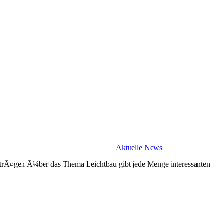
Aktuelle News
itrÃ¤gen Ã¼ber das Thema Leichtbau gibt jede Menge interessanten