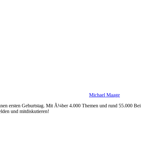
Michael Maage
einen ersten Geburtstag. Mit Ã¼ber 4.000 Themen und rund 55.000 Be
lden und mitdiskutieren!